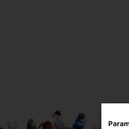
Param