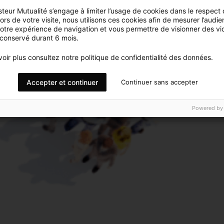
teur Mutualité s’engage à limiter l’usage de cookies dans le respect
rs de votre visite, nous utilisons ces cookies afin de mesurer l’audie
votre expérience de navigation et vous permettre de visionner des vi
 conservé durant 6 mois.
oir plus consultez notre politique de confidentialité des données.
Accepter et continuer
Continuer sans accepter
Powered by