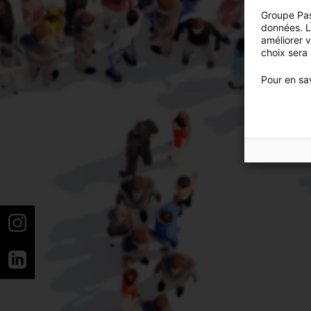
Groupe Pas
données. Lo
améliorer 
choix sera
Pour en sav